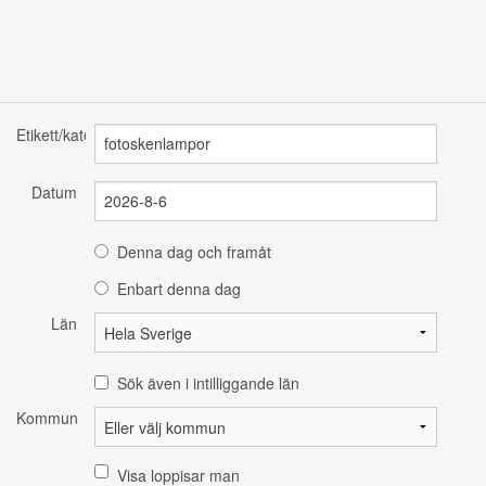
Etikett/kategori
Datum
Denna dag och framåt
Enbart denna dag
Län
Sök även i intilliggande län
Kommun
Visa loppisar man