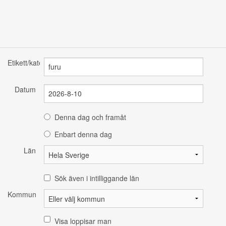
Etikett/kategori
Datum
Denna dag och framåt
Enbart denna dag
Län
Sök även i intilliggande län
Kommun
Visa loppisar man