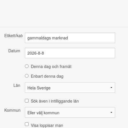
Etikett/kategori
Datum
Denna dag och framåt
Enbart denna dag
Län
Sök även i intilliggande län
Kommun
Visa loppisar man