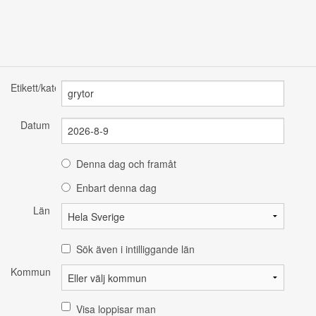
Etikett/kategori
Datum
Denna dag och framåt
Enbart denna dag
Län
Sök även i intilliggande län
Kommun
Visa loppisar man