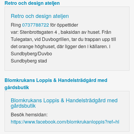
Retro och design ateljen
Retro och design ateljen
Ring
0737788722
för öppettider
var: Stenbrottsgaten 4 , baksidan av huset. Från
Tulegatan, vid Duvbogrillen, tar du trappan upp till
det orange höghuset, där ligger den i källaren. i
Sundbyberg/Duvbo
Sundbyberg stad
Blomkrukans Loppis & Handelsträdgård med
gårdsbutik
Blomkrukans Loppis & Handelsträdgård med
gårdsbutik
Besök hemsidan:
https://www.facebook.com/blomkrukanloppis?ref=hl