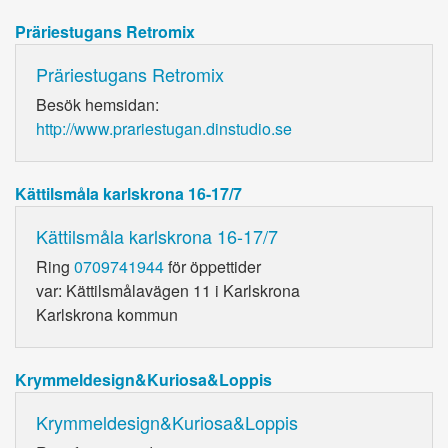
Präriestugans Retromix
Präriestugans Retromix
Besök hemsidan:
http://www.prariestugan.dinstudio.se
Kättilsmåla karlskrona 16-17/7
Kättilsmåla karlskrona 16-17/7
Ring
0709741944
för öppettider
var: Kättilsmålavägen 11 i Karlskrona
Karlskrona kommun
Krymmeldesign&Kuriosa&Loppis
Krymmeldesign&Kuriosa&Loppis