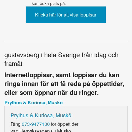
kan boka plats på.
gustavsberg i hela Sverige från idag och
framåt
Internetloppisar, samt loppisar du kan
ringa innan för att få reda på öppettider,
eller som öppnar när du ringer.
Prylhus & Kuriosa, Muskö
Prylhus & Kuriosa, Muskö
Ring
073-9477130
för öppettider
var: Herrviksvägen 6 i Muskö