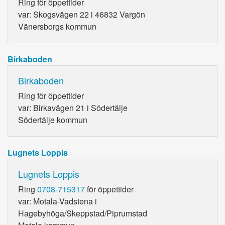
Ring
för öppettider
var: Skogsvägen 22 i 46832 Vargön
Vänersborgs kommun
Birkaboden
Birkaboden
Ring
för öppettider
var: Birkavägen 21 i Södertälje
Södertälje kommun
Lugnets Loppis
Lugnets Loppis
Ring
0708-715317
för öppettider
var: Motala-Vadstena i
Hagebyhöga/Skeppstad/Piprumstad