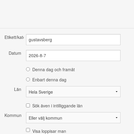
Etikett/kategori
Datum
Denna dag och framåt
Enbart denna dag
Län
Sök även i intilliggande län
Kommun
Visa loppisar man