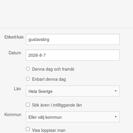
Etikett/kategori
Datum
Denna dag och framåt
Enbart denna dag
Län
Sök även i intilliggande län
Kommun
Visa loppisar man