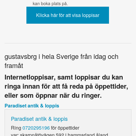
kan boka plats på.
gustavsbrg i hela Sverige från idag och
framåt
Internetloppisar, samt loppisar du kan
ringa innan för att få reda på öppettider,
eller som öppnar när du ringer.
Paradiset antik & loppis
Paradiset antik & loppis
Ring
0720295196
för öppettider
var: skarpnåtövägen 592 i hammarland åland