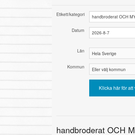
Etikett/kategori
Datum
Län
Kommun
handbroderat OCH M