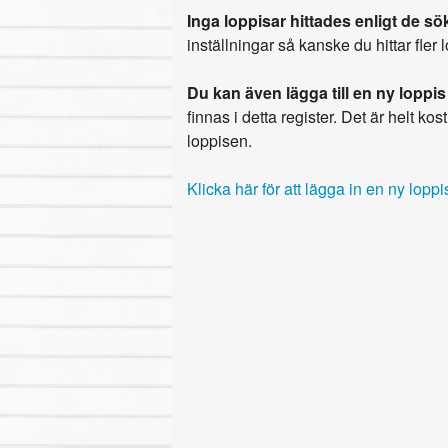
Inga loppisar hittades enligt de sök
inställningar så kanske du hittar fler 
Du kan även lägga till en ny loppis
finnas i detta register. Det är helt kostn
loppisen.
Klicka här för att lägga in en ny loppi