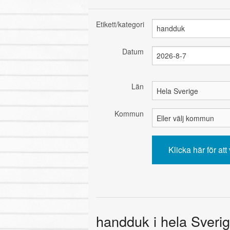
Etikett/kategori
Datum
Län
Kommun
handduk i hela Sverig