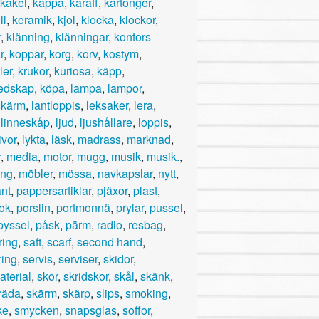
kakel
,
kappa
,
karaff
,
kartonger
,
ll
,
keramik
,
kjol
,
klocka
,
klockor
,
r
,
klänning
,
klänningar
,
kontors
r
,
koppar
,
korg
,
korv
,
kostym
,
ler
,
krukor
,
kuriosa
,
käpp
,
edskap
,
köpa
,
lampa
,
lampor
,
skärm
,
lantloppis
,
leksaker
,
lera
,
,
linneskåp
,
ljud
,
ljushållare
,
loppis
,
ivor
,
lykta
,
läsk
,
madrass
,
marknad
,
r
,
media
,
motor
,
mugg
,
musik
,
musik.
,
ing
,
möbler
,
mössa
,
navkapslar
,
nytt
,
nt
,
pappersartiklar
,
pjäxor
,
plast
,
ok
,
porslin
,
portmonnä
,
prylar
,
pussel
,
pyssel
,
påsk
,
pärm
,
radio
,
resbag
,
ring
,
saft
,
scarf
,
second hand
,
ring
,
servis
,
serviser
,
skidor
,
aterial
,
skor
,
skridskor
,
skål
,
skänk
,
räda
,
skärm
,
skärp
,
slips
,
smoking
,
ke
,
smycken
,
snapsglas
,
soffor
,