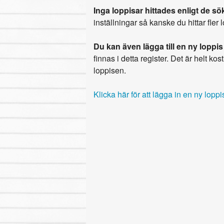
Inga loppisar hittades enligt de sök
inställningar så kanske du hittar fler 
Du kan även lägga till en ny loppis
finnas i detta register. Det är helt kostn
loppisen.
Klicka här för att lägga in en ny loppi