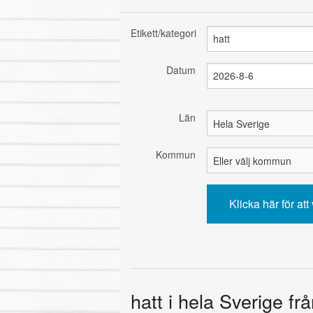
Etikett/kategori
Datum
Län
Kommun
hatt i hela Sverige fr