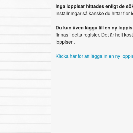
Inga loppisar hittades enligt de sök
inställningar så kanske du hittar fler 
Du kan även lägga till en ny loppis
finnas i detta register. Det är helt kostn
loppisen.
Klicka här för att lägga in en ny loppi