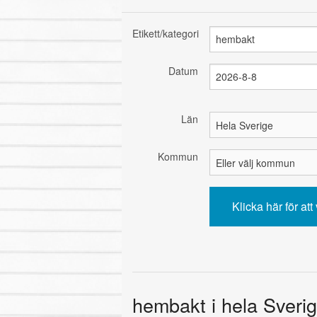
Etikett/kategori
Datum
Län
Kommun
hembakt i hela Sverig