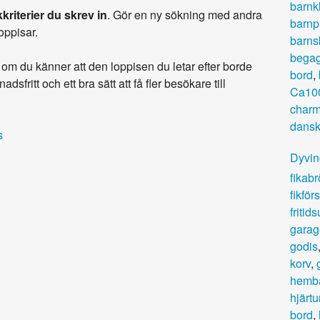
barnk
kriterier du skrev in
. Gör en ny sökning med andra
barnp
loppisar.
barns
begag
om du känner att den loppisen du letar efter borde
bord
,
adsfritt och ett bra sätt att få fler besökare till
Ca100
charm
dansk
s
Dyvi
fikab
fikför
fritid
garag
godis
korv
,
hemb
hjärt
bord
,