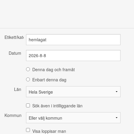
Etikett/kategori
Datum
Denna dag och framåt
Enbart denna dag
Län
Sök även i intilliggande län
Kommun
Visa loppisar man