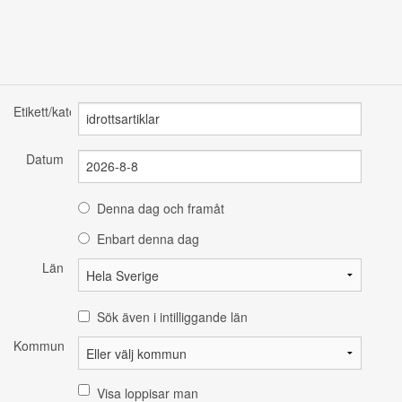
Etikett/kategori
Datum
Denna dag och framåt
Enbart denna dag
Län
Sök även i intilliggande län
Kommun
Visa loppisar man