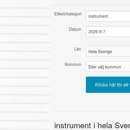
Etikett/kategori
Datum
Län
Kommun
instrument i hela Sve