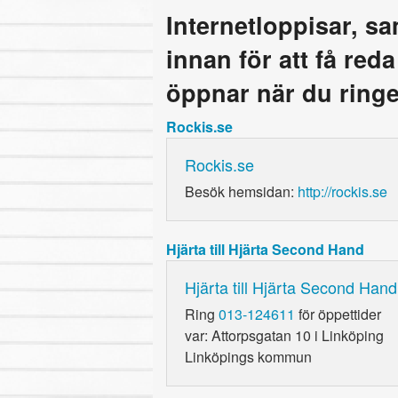
Internetloppisar, s
innan för att få red
öppnar när du ringe
Rockis.se
Rockis.se
Besök hemsidan:
http://rockis.se
Hjärta till Hjärta Second Hand
Hjärta till Hjärta Second Hand
Ring
013-124611
för öppettider
var: Attorpsgatan 10 i Linköping
Linköpings kommun