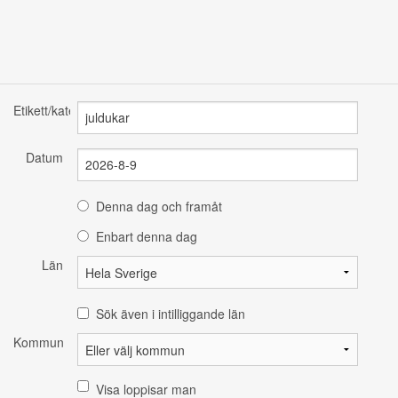
Etikett/kategori
Datum
Denna dag och framåt
Enbart denna dag
Län
Sök även i intilliggande län
Kommun
Visa loppisar man