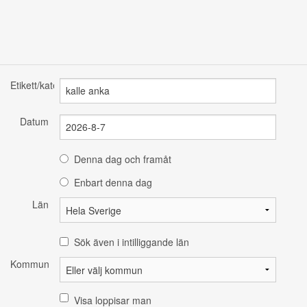
Etikett/kategori
Datum
Denna dag och framåt
Enbart denna dag
Län
Sök även i intilliggande län
Kommun
Visa loppisar man