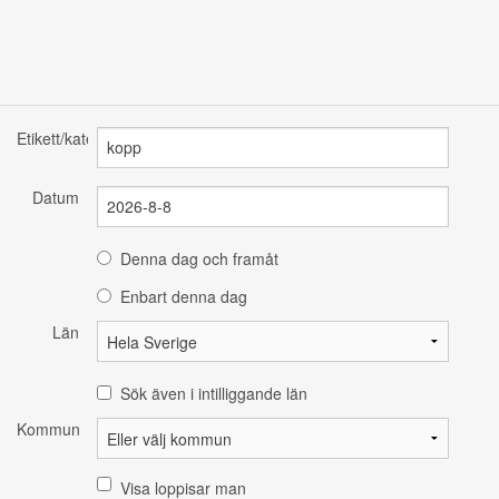
Etikett/kategori
Datum
Denna dag och framåt
Enbart denna dag
Län
Sök även i intilliggande län
Kommun
Visa loppisar man