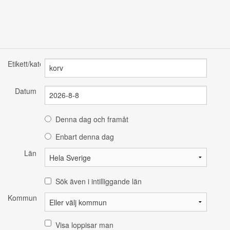
Etikett/kategori
Datum
Denna dag och framåt
Enbart denna dag
Län
Sök även i intilliggande län
Kommun
Visa loppisar man