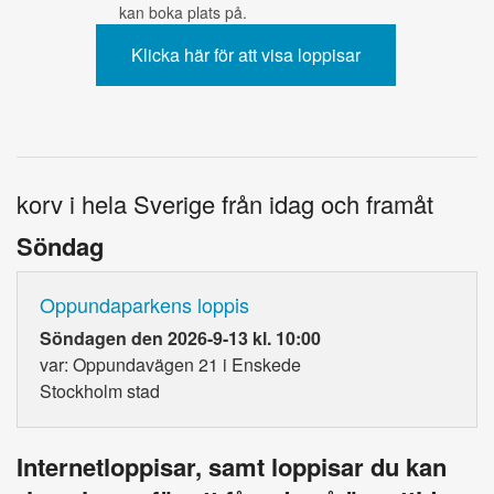
kan boka plats på.
korv i hela Sverige från idag och framåt
Söndag
Oppundaparkens loppis
Söndagen den 2026-9-13 kl. 10:00
var: Oppundavägen 21 i Enskede
Stockholm stad
Internetloppisar, samt loppisar du kan