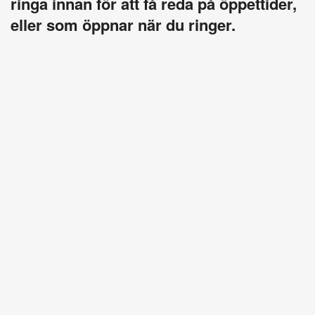
ringa innan för att få reda på öppettider,
eller som öppnar när du ringer.