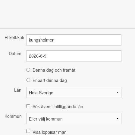
Etikett/kategori
Datum
Denna dag och framåt
Enbart denna dag
Län
Sök även i intilliggande län
Kommun
Visa loppisar man