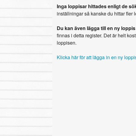
Inga loppisar hittades enligt de sök
inställningar så kanske du hittar fler 
Du kan även lägga till en ny loppis
finnas i detta register. Det är helt kostn
loppisen.
Klicka här för att lägga in en ny loppi