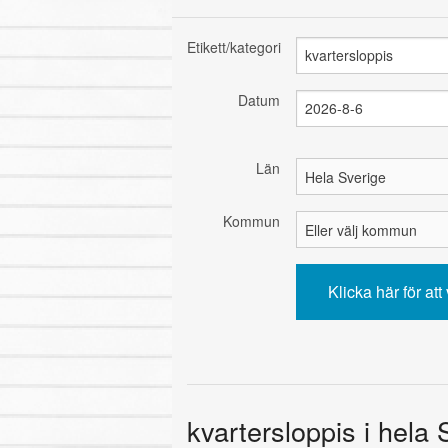
Etikett/kategori
Datum
Län
Kommun
kvartersloppis i hela 