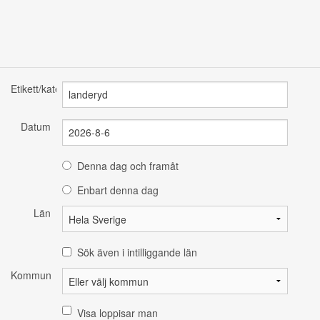
Etikett/kategori
Datum
Denna dag och framåt
Enbart denna dag
Län
Sök även i intilliggande län
Kommun
Visa loppisar man