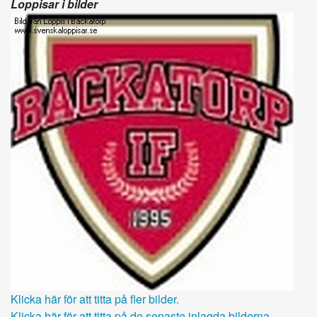
Loppisar i bilder
Klicka här för att titta på fler bilder.
Klicka här för att titta på de senaste inlagda bilderna.