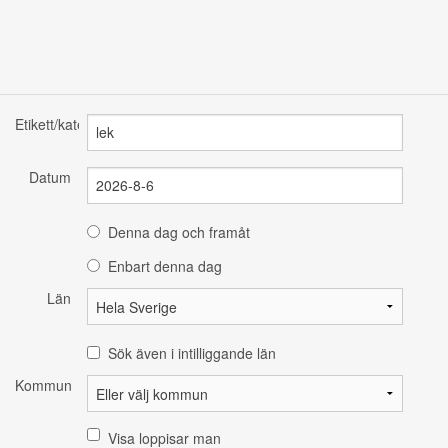
Etikett/kategori
Datum
Denna dag och framåt
Enbart denna dag
Län
Sök även i intilliggande län
Kommun
Visa loppisar man