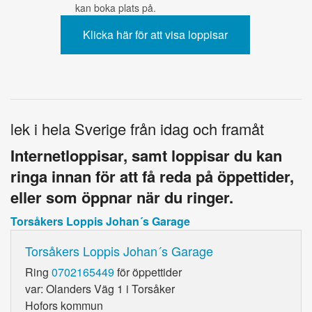
kan boka plats på.
lek i hela Sverige från idag och framåt
Internetloppisar, samt loppisar du kan
ringa innan för att få reda på öppettider,
eller som öppnar när du ringer.
Torsåkers Loppis Johan´s Garage
Torsåkers Loppis Johan´s Garage
Ring
0702165449
för öppettider
var: Olanders Väg 1 i Torsåker
Hofors kommun