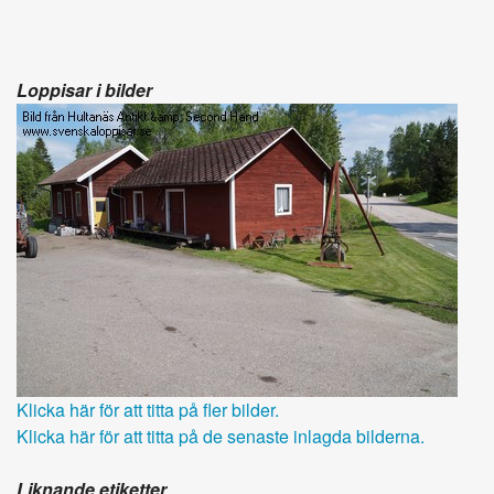
Loppisar i bilder
Klicka här för att titta på fler bilder.
Klicka här för att titta på de senaste inlagda bilderna.
Liknande etiketter