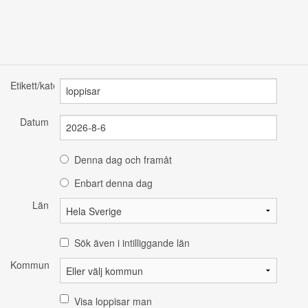
Etikett/kategori
Datum
Denna dag och framåt
Enbart denna dag
Län
Sök även i intilliggande län
Kommun
Visa loppisar man