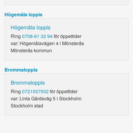
Högemåla loppis
Högemåla loppis
Ring
0708-61 32 94
för öppettider
var: Högemålavägen 4 i Mönsterås
Mönsterås kommun
Brommaloppis
Brommaloppis
Ring
0721557502
för öppettider
var: Linta Gårdsväg 5 i Stockholm
Stockholm stad