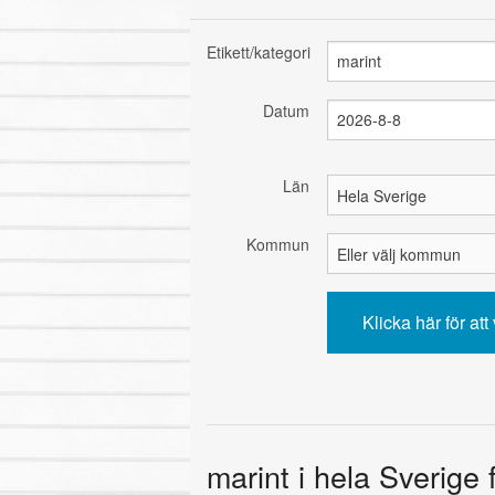
Etikett/kategori
Datum
Län
Kommun
marint i hela Sverige 