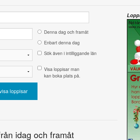
Loppi
Denna dag och framåt
Enbart denna dag
Sök även i intilliggande län
Visa loppisar man
kan boka plats på.
från idag och framåt