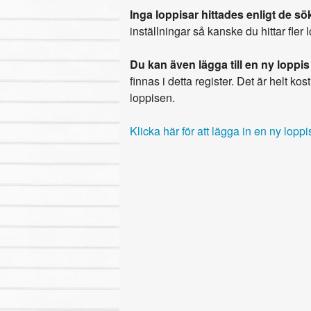
Inga loppisar hittades enligt de sök
inställningar så kanske du hittar fler 
Du kan även lägga till en ny loppis
finnas i detta register. Det är helt kostn
loppisen.
Klicka här för att lägga in en ny loppi