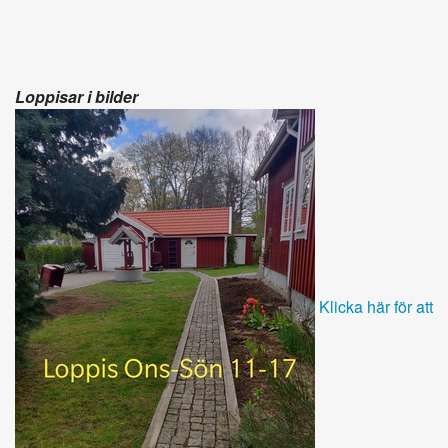
Loppisar i bilder
Klicka här för att