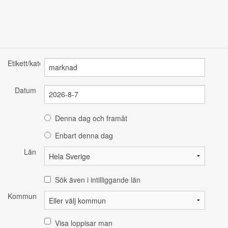
Etikett/kategori
Datum
Denna dag och framåt
Enbart denna dag
Län
Sök även i intilliggande län
Kommun
Visa loppisar man