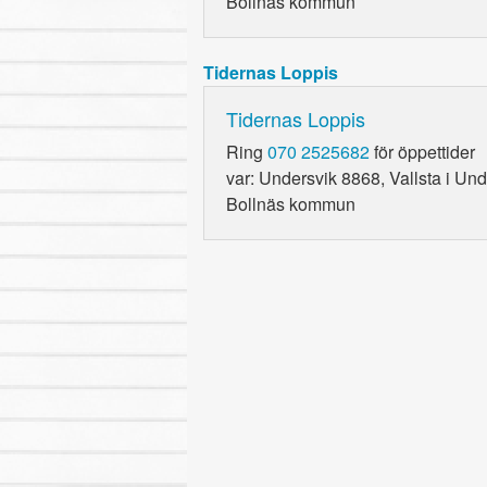
Bollnäs kommun
Tidernas Loppis
Tidernas Loppis
Ring
070 2525682
för öppettider
var: Undersvik 8868, Vallsta i Un
Bollnäs kommun