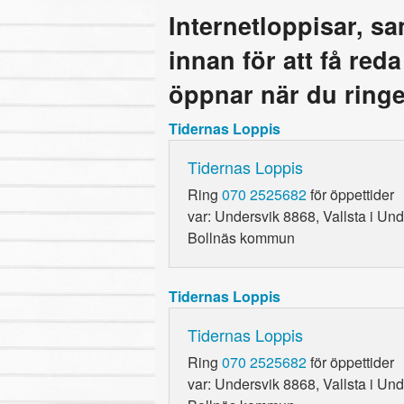
Internetloppisar, s
innan för att få red
öppnar när du ringe
Tidernas Loppis
Tidernas Loppis
Ring
070 2525682
för öppettider
var: Undersvik 8868, Vallsta i Un
Bollnäs kommun
Tidernas Loppis
Tidernas Loppis
Ring
070 2525682
för öppettider
var: Undersvik 8868, Vallsta i Un