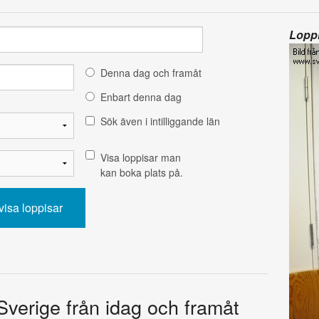
Loppi
Denna dag och framåt
Enbart denna dag
Sök även i intilliggande län
Visa loppisar man
kan boka plats på.
 Sverige från idag och framåt