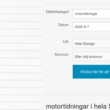
Etikett/kategori
Datum
Län
Kommun
motortidningar i hela