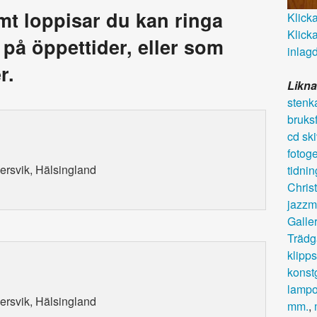
amt loppisar du kan ringa
Klicka 
Klicka
a på öppettider, eller som
inlagd
r.
Likna
stenk
bruks
cd ski
fotog
dersvik, Hälsingland
tidnin
Chris
jazzm
Galler
Trädg
klipps
konstg
lampo
dersvik, Hälsingland
mm.
,