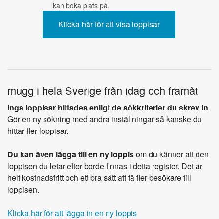
kan boka plats på.
mugg i hela Sverige från idag och framåt
Inga loppisar hittades enligt de sökkriterier du skrev in
.
Gör en ny sökning med andra inställningar så kanske du
hittar fler loppisar.
Du kan även lägga till en ny loppis
om du känner att den
loppisen du letar efter borde finnas i detta register. Det är
helt kostnadsfritt och ett bra sätt att få fler besökare till
loppisen.
Klicka här för att lägga in en ny loppis