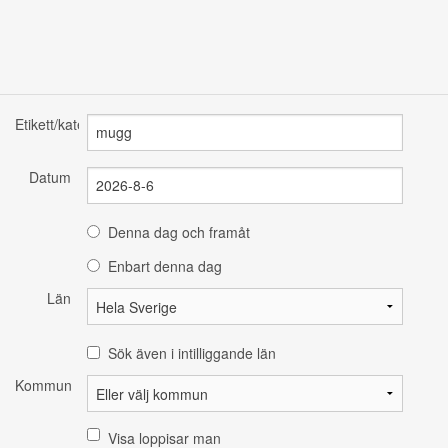
Etikett/kategori
Datum
Denna dag och framåt
Enbart denna dag
Län
Sök även i intilliggande län
Kommun
Visa loppisar man