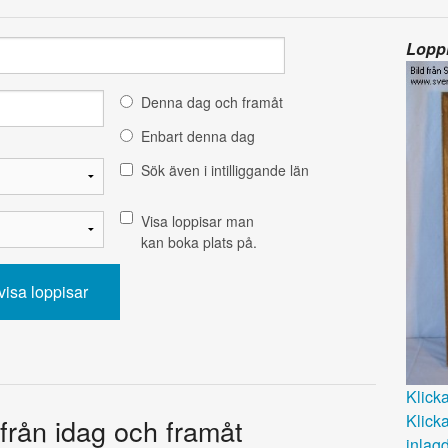
Loppi
Denna dag och framåt
Enbart denna dag
Sök även i intilliggande län
Visa loppisar man
kan boka plats på.
Klicka 
Klicka
 från idag och framåt
inlagd