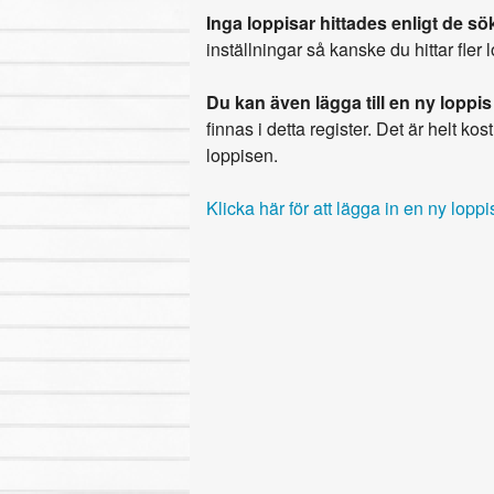
Inga loppisar hittades enligt de sök
inställningar så kanske du hittar fler 
Du kan även lägga till en ny loppis
finnas i detta register. Det är helt kostn
loppisen.
Klicka här för att lägga in en ny loppi