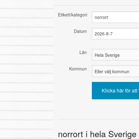
Etikett/kategori
Datum
Län
Kommun
norrort i hela Sverige