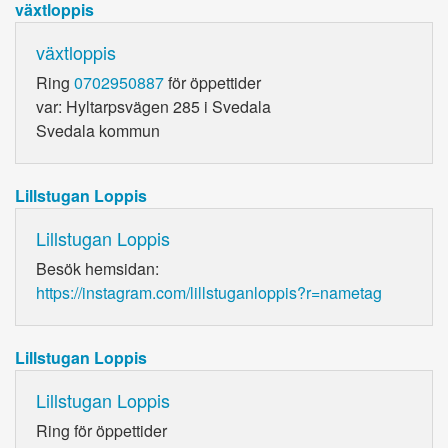
växtloppis
växtloppis
Ring
0702950887
för öppettider
var: Hyltarpsvägen 285 i Svedala
Svedala kommun
Lillstugan Loppis
Lillstugan Loppis
Besök hemsidan:
https://instagram.com/lillstuganloppis?r=nametag
Lillstugan Loppis
Lillstugan Loppis
Ring
för öppettider