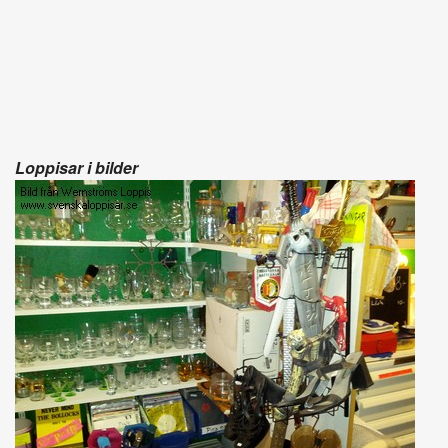
Loppisar i bilder