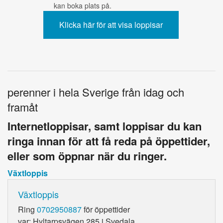
kan boka plats på.
perenner i hela Sverige från idag och
framåt
Internetloppisar, samt loppisar du kan
ringa innan för att få reda på öppettider,
eller som öppnar när du ringer.
Växtloppis
Växtloppis
Ring
0702950887
för öppettider
var: Hyltarpsvägen 285 i Svedala