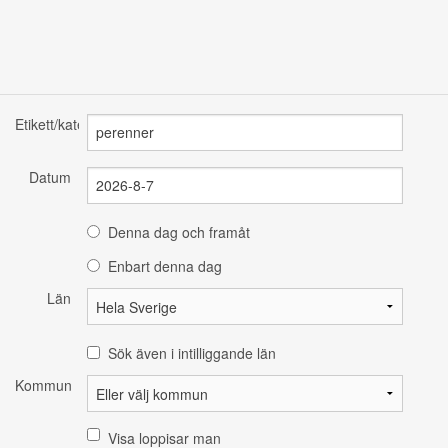
Etikett/kategori
Datum
Denna dag och framåt
Enbart denna dag
Län
Sök även i intilliggande län
Kommun
Visa loppisar man