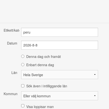
Etikett/kategori
Datum
Denna dag och framåt
Enbart denna dag
Län
Sök även i intilliggande län
Kommun
Visa loppisar man