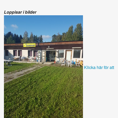
Loppisar i bilder
Klicka här för att