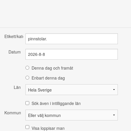
Etikett/kategori
Datum
Denna dag och framåt
Enbart denna dag
Län
Sök även i intilliggande län
Kommun
Visa loppisar man