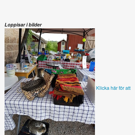
Loppisar i bilder
Klicka här för att