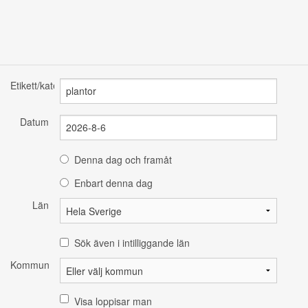
Etikett/kategori
Datum
Denna dag och framåt
Enbart denna dag
Län
Sök även i intilliggande län
Kommun
Visa loppisar man