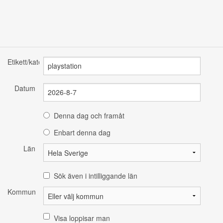
Etikett/kategori
Datum
Denna dag och framåt
Enbart denna dag
Län
Sök även i intilliggande län
Kommun
Visa loppisar man