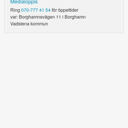
Medialoppis
Ring
070-777 41 54
för öppettider
var: Borghamnsvägen 11 i Borghamn
Vadstena kommun