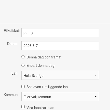
Etikett/kategori
Datum
Denna dag och framåt
Enbart denna dag
Län
Sök även i intilliggande län
Kommun
Visa loppisar man