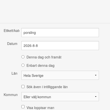
Etikett/kategori
Datum
Denna dag och framåt
Enbart denna dag
Län
Sök även i intilliggande län
Kommun
Visa loppisar man