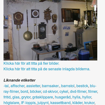
Klicka här för att titta på fler bilder.
Klicka här för att titta på de senaste inlagda bilderna.
Liknande etiketter
-tal
,
affischer
,
assietter
,
barnsaker.
,
barnstol
,
bestick
,
blu-
ray-filmer
,
bord
,
böcker
,
cd-skivor
,
cykel
,
dvd-filmer
,
filmer
,
fritid
,
glas
,
grytor
,
gräsklippare
,
husgeråd
,
hylla
,
hyllor
,
högtalare
,
IF-loppis
,
julpynt
,
kassettband
,
kläder
,
krukor
,