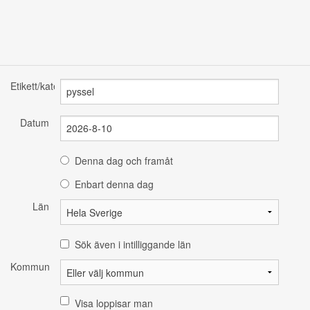
Etikett/kategori
Datum
Denna dag och framåt
Enbart denna dag
Län
Sök även i intilliggande län
Kommun
Visa loppisar man