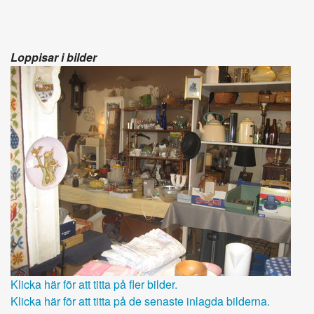
Loppisar i bilder
Klicka här för att titta på fler bilder.
Klicka här för att titta på de senaste inlagda bilderna.