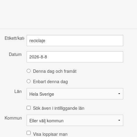
Etikett/kategori
Datum
Denna dag och framåt
Enbart denna dag
Län
Sök även i intilliggande län
Kommun
Visa loppisar man