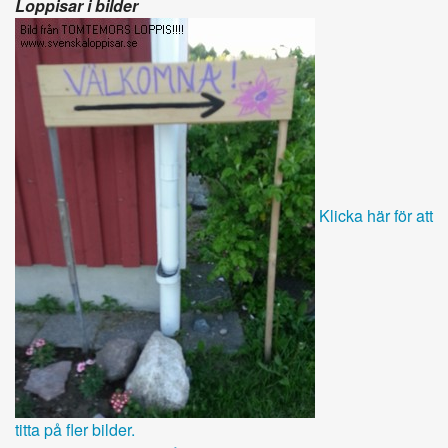
Loppisar i bilder
Klicka här för att
titta på fler bilder.