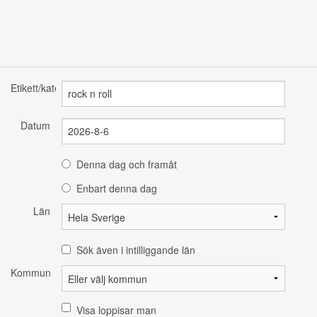
Etikett/kategori
Datum
Denna dag och framåt
Enbart denna dag
Län
Sök även i intilliggande län
Kommun
Visa loppisar man