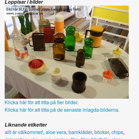
Loppisar i bilder
Klicka här för att titta på fler bilder.
Klicka här för att titta på de senaste inlagda bilderna.
Liknande etiketter
allt är välkommet!
,
aloe vera
,
barnkläder
,
böcker
,
chips
,