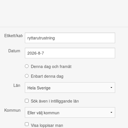
Etikett/kategori
Datum
Denna dag och framåt
Enbart denna dag
Län
Sök även i intilliggande län
Kommun
Visa loppisar man