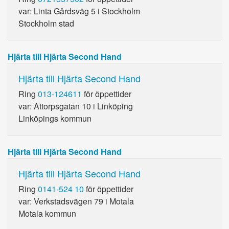
var: Linta Gårdsväg 5 i Stockholm
Stockholm stad
Hjärta till Hjärta Second Hand
Hjärta till Hjärta Second Hand
Ring
013-124611
för öppettider
var: Attorpsgatan 10 i Linköping
Linköpings kommun
Hjärta till Hjärta Second Hand
Hjärta till Hjärta Second Hand
Ring
0141-524 10
för öppettider
var: Verkstadsvägen 79 i Motala
Motala kommun