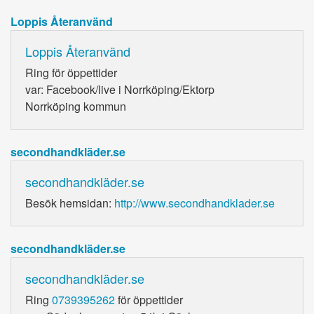
Loppis Återanvänd
Loppis Återanvänd
Ring
för öppettider
var: Facebook/live i Norrköping/Ektorp
Norrköping kommun
secondhandkläder.se
secondhandkläder.se
Besök hemsidan:
http://www.secondhandklader.se
secondhandkläder.se
secondhandkläder.se
Ring
0739395262
för öppettider