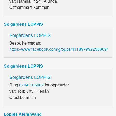
var: Ramhäll 124 i Alunda
Östhammars kommun
Solgårdens LOPPIS
Solgårdens LOPPIS
Besök hemsidan:
https://www.facebook.com/groups/411897992233609/
Solgårdens LOPPIS
Solgårdens LOPPIS
Ring
0704-185087
för öppettider
var: Torp 505 i Henån
Orust kommun
Loppis Återanvänd