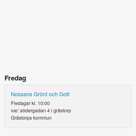
Fredag
Nossans Grönt och Gott
Fredagar kl. 10:00
var: södergadan 4 i grästorp
Grästorps kommun