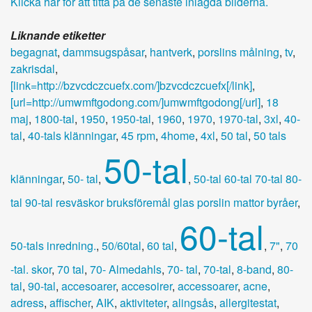
Klicka här för att titta på de senaste inlagda bilderna.
Liknande etiketter
begagnat
,
dammsugspåsar
,
hantverk
,
porslins målning
,
tv
,
zakrisdal
,
[link=http://bzvcdczcuefx.com/]bzvcdczcuefx[/link]
,
[url=http://umwmftgodong.com/]umwmftgodong[/url]
,
18
maj
,
1800-tal
,
1950
,
1950-tal
,
1960
,
1970
,
1970-tal
,
3xl
,
40-
tal
,
40-tals klänningar
,
45 rpm
,
4home
,
4xl
,
50 tal
,
50 tals
50-tal
klänningar
,
50- tal
,
,
50-tal 60-tal 70-tal 80-
tal 90-tal resväskor bruksföremål glas porslin mattor byråer
,
60-tal
50-tals inredning.
,
50/60tal
,
60 tal
,
,
7"
,
70
-tal. skor
,
70 tal
,
70- Almedahls
,
70- tal
,
70-tal
,
8-band
,
80-
tal
,
90-tal
,
accesoarer
,
accesoirer
,
accessoarer
,
acne
,
adress
,
affischer
,
AIK
,
aktiviteter
,
alingsås
,
allergitestat
,