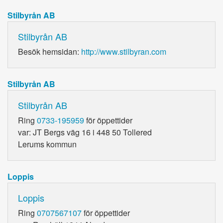
Stilbyrån AB
Stilbyrån AB
Besök hemsidan:
http://www.stilbyran.com
Stilbyrån AB
Stilbyrån AB
Ring
0733-195959
för öppettider
var: JT Bergs väg 16 i 448 50 Tollered
Lerums kommun
Loppis
Loppis
Ring
0707567107
för öppettider