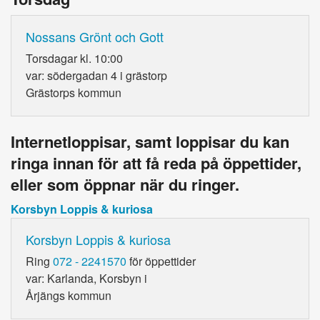
Nossans Grönt och Gott
Torsdagar kl. 10:00
var: södergadan 4 i grästorp
Grästorps kommun
Internetloppisar, samt loppisar du kan
ringa innan för att få reda på öppettider,
eller som öppnar när du ringer.
Korsbyn Loppis & kuriosa
Korsbyn Loppis & kuriosa
Ring
072 - 2241570
för öppettider
var: Karlanda, Korsbyn i
Årjängs kommun