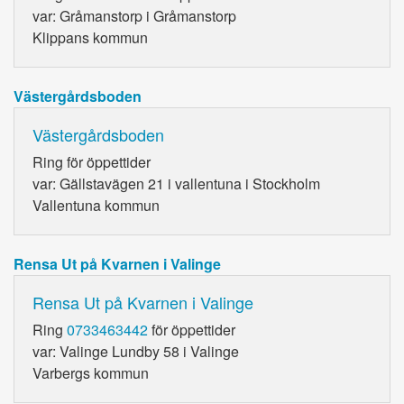
var: Gråmanstorp i Gråmanstorp
Klippans kommun
Västergårdsboden
Västergårdsboden
Ring
för öppettider
var: Gällstavägen 21 i vallentuna i Stockholm
Vallentuna kommun
Rensa Ut på Kvarnen i Valinge
Rensa Ut på Kvarnen i Valinge
Ring
0733463442
för öppettider
var: Valinge Lundby 58 i Valinge
Varbergs kommun