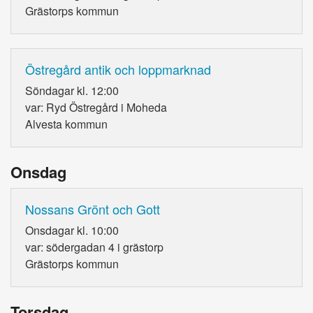
Grästorps kommun
Östregård antik och loppmarknad
Söndagar kl. 12:00
var: Ryd Östregård i Moheda
Alvesta kommun
Onsdag
Nossans Grönt och Gott
Onsdagar kl. 10:00
var: södergadan 4 i grästorp
Grästorps kommun
Torsdag