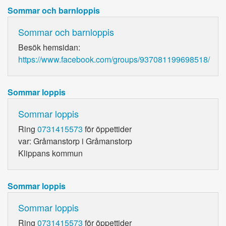
Sommar och barnloppis
Sommar och barnloppis
Besök hemsidan:
https://www.facebook.com/groups/937081199698518/
Sommar loppis
Sommar loppis
Ring
0731415573
för öppettider
var: Gråmanstorp i Gråmanstorp
Klippans kommun
Sommar loppis
Sommar loppis
Ring
0731415573
för öppettider