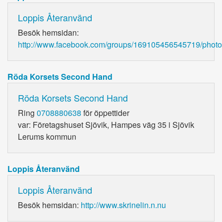
Loppis Återanvänd
Besök hemsidan:
http://www.facebook.com/groups/169105456545719/photo
Röda Korsets Second Hand
Röda Korsets Second Hand
Ring
0708880638
för öppettider
var: Företagshuset Sjövik, Hampes väg 35 i Sjövik
Lerums kommun
Loppis Återanvänd
Loppis Återanvänd
Besök hemsidan:
http://www.skrinelin.n.nu