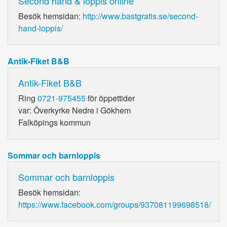
Second hand & loppis online
Besök hemsidan:
http://www.bastgratis.se/second-
hand-loppis/
Antik-Fiket B&B
Antik-Fiket B&B
Ring
0721-975455
för öppettider
var: Överkyrke Nedre i Gökhem
Falköpings kommun
Sommar och barnloppis
Sommar och barnloppis
Besök hemsidan:
https://www.facebook.com/groups/937081199698518/