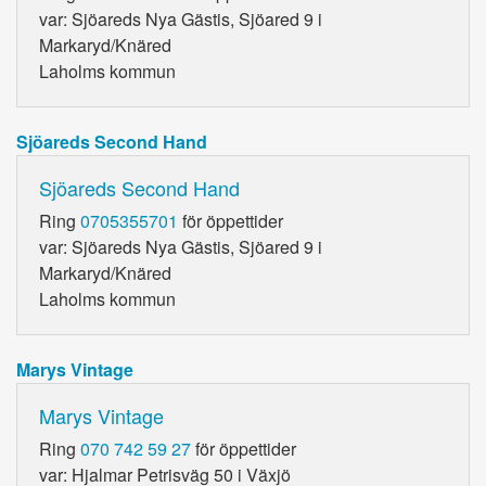
var: Sjöareds Nya Gästis, Sjöared 9 i
Markaryd/Knäred
Laholms kommun
Sjöareds Second Hand
Sjöareds Second Hand
Ring
0705355701
för öppettider
var: Sjöareds Nya Gästis, Sjöared 9 i
Markaryd/Knäred
Laholms kommun
Marys Vintage
Marys Vintage
Ring
070 742 59 27
för öppettider
var: Hjalmar Petrisväg 50 i Växjö