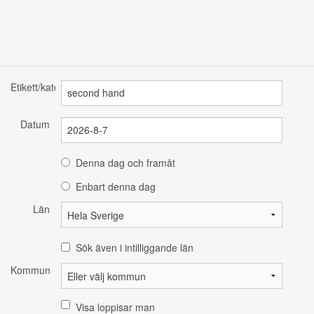
Etikett/kategori
Datum
Denna dag och framåt
Enbart denna dag
Län
Sök även i intilliggande län
Kommun
Visa loppisar man