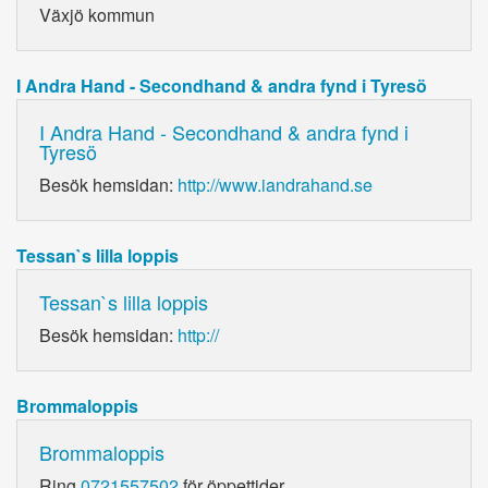
Växjö kommun
I Andra Hand - Secondhand & andra fynd i Tyresö
I Andra Hand - Secondhand & andra fynd i
Tyresö
Besök hemsidan:
http://www.iandrahand.se
Tessan`s lilla loppis
Tessan`s lilla loppis
Besök hemsidan:
http://
Brommaloppis
Brommaloppis
Ring
0721557502
för öppettider