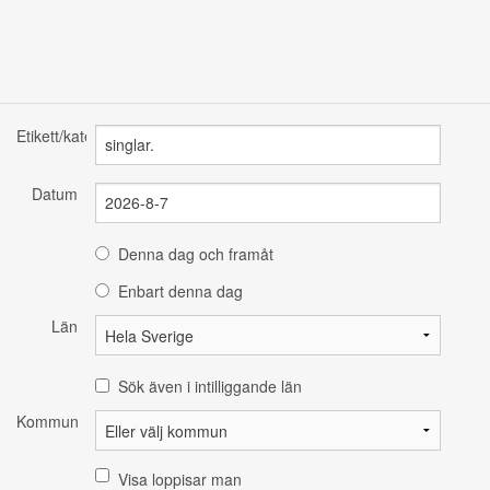
Etikett/kategori
Datum
Denna dag och framåt
Enbart denna dag
Län
Sök även i intilliggande län
Kommun
Visa loppisar man