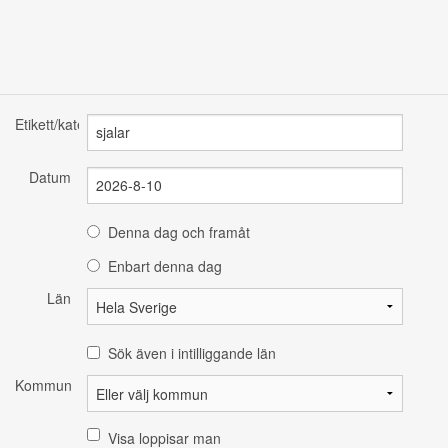
Etikett/kategori
Datum
Denna dag och framåt
Enbart denna dag
Län
Sök även i intilliggande län
Kommun
Visa loppisar man