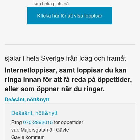
kan boka plats på.
sjalar i hela Sverige från idag och framåt
Internetloppisar, samt loppisar du kan
ringa innan för att få reda på öppettider,
eller som öppnar när du ringer.
Deåsånt, nött&nytt
Deåsånt, nött&nytt
Ring
070-2892015
för öppettider
var: Majorsgatan 3 i Gävle
Gävle kommun