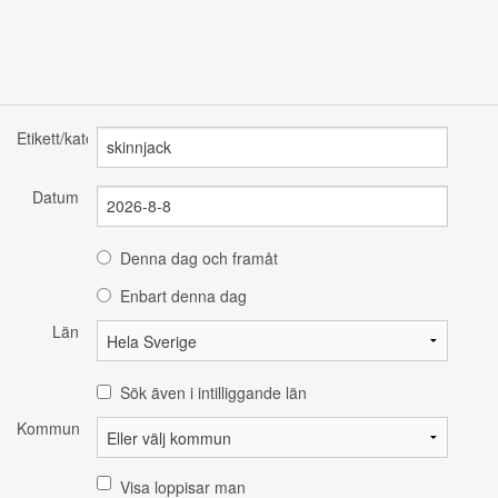
Etikett/kategori
Datum
Denna dag och framåt
Enbart denna dag
Län
Sök även i intilliggande län
Kommun
Visa loppisar man