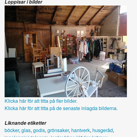
Loppisar i bilder
Klicka här för att titta på fler bilder.
Klicka här för att titta på de senaste inlagda bilderna.
Liknande etiketter
böcker
,
glas
,
godis
,
grönsaker
,
hantverk
,
husgeråd
,