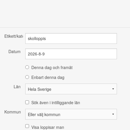
Etikett/kategori
Datum
Denna dag och framåt
Enbart denna dag
Län
Sök även i intilliggande län
Kommun
Visa loppisar man