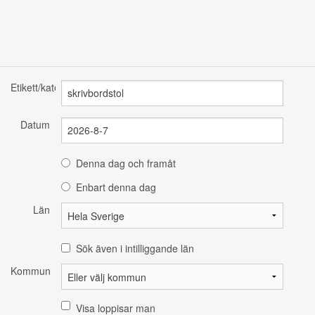
Etikett/kategori
Datum
Denna dag och framåt
Enbart denna dag
Län
Sök även i intilliggande län
Kommun
Visa loppisar man