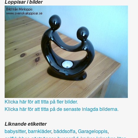
Loppisar i bilder
Klicka här för att titta på fler bilder.
Klicka här för att titta på de senaste inlagda bilderna.
Liknande etiketter
babysitter
,
barnkläder
,
bäddsoffa
,
Garageloppis
,