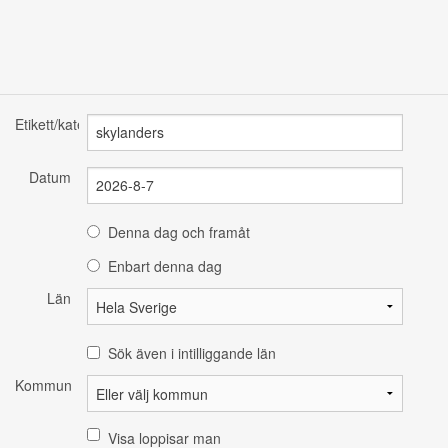
Etikett/kategori
Datum
Denna dag och framåt
Enbart denna dag
Län
Sök även i intilliggande län
Kommun
Visa loppisar man