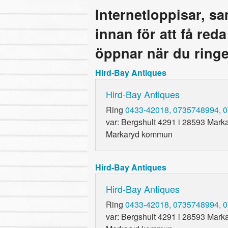
Internetloppisar, s
innan för att få red
öppnar när du ringe
Hird-Bay Antiques
Hird-Bay Antiques
Ring
0433-42018, 0735748994, 
var: Bergshult 4291 i 28593 Mark
Markaryd kommun
Hird-Bay Antiques
Hird-Bay Antiques
Ring
0433-42018, 0735748994, 
var: Bergshult 4291 i 28593 Mark