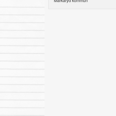
Markaryd kommun