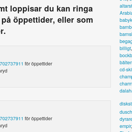
altars
amt loppisar du kan ringa
Arabi
a på öppettider, eller som
babyk
barnb
r.
barns
bega
billigt
bockb
bälte
0702737911
för öppettider
cd-ski
aryd
champ
charm
dalah
diskst
dusch
0702737911
för öppettider
dyrar
aryd
empir