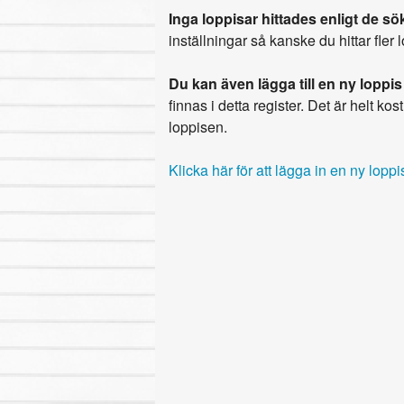
Inga loppisar hittades enligt de sök
inställningar så kanske du hittar fler 
Du kan även lägga till en ny loppis
finnas i detta register. Det är helt kostn
loppisen.
Klicka här för att lägga in en ny loppi