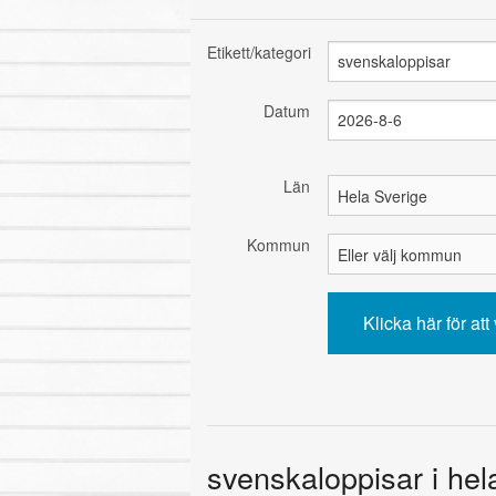
Etikett/kategori
Datum
Län
Kommun
svenskaloppisar i hel