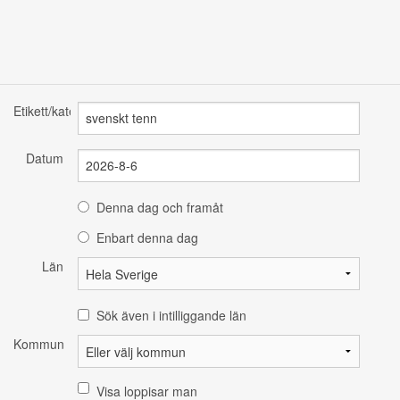
Etikett/kategori
Datum
Denna dag och framåt
Enbart denna dag
Län
Sök även i intilliggande län
Kommun
Visa loppisar man