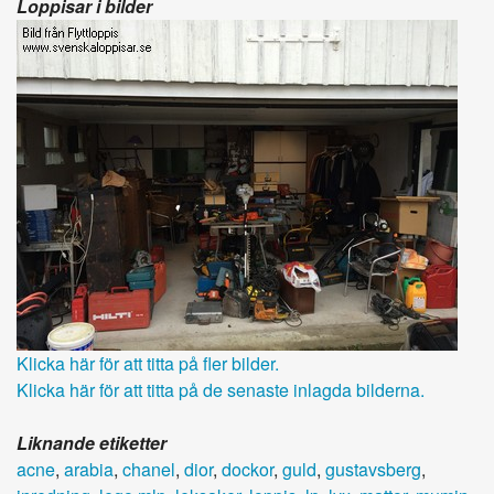
Loppisar i bilder
Klicka här för att titta på fler bilder.
Klicka här för att titta på de senaste inlagda bilderna.
Liknande etiketter
acne
,
arabia
,
chanel
,
dior
,
dockor
,
guld
,
gustavsberg
,