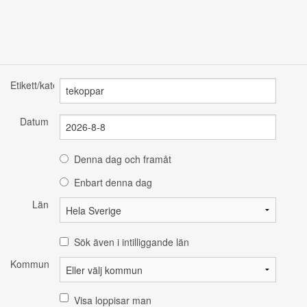
Etikett/kategori
Datum
Denna dag och framåt
Enbart denna dag
Län
Sök även i intilliggande län
Kommun
Visa loppisar man