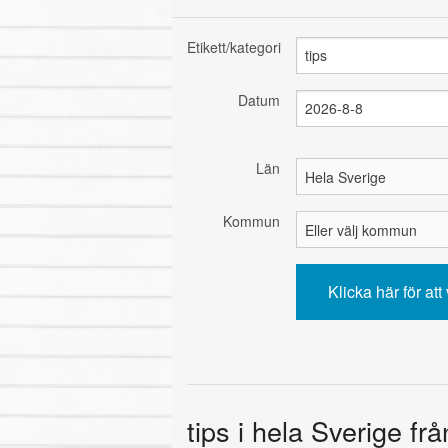
Etikett/kategori
Datum
Län
Kommun
tips i hela Sverige fr