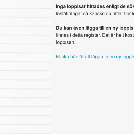
Inga loppisar hittades enligt de sök
inställningar så kanske du hittar fler 
Du kan även lägga till en ny loppis
finnas i detta register. Det är helt kostn
loppisen.
Klicka här för att lägga in en ny loppi